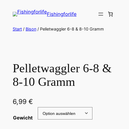
Zum
Inhalt
Fishingforlife
springen
Start
/
Bison
/ Pelletwaggler 6-8 & 8-10 Gramm
Pelletwaggler 6-8 &
8-10 Gramm
6,99
€
Gewicht