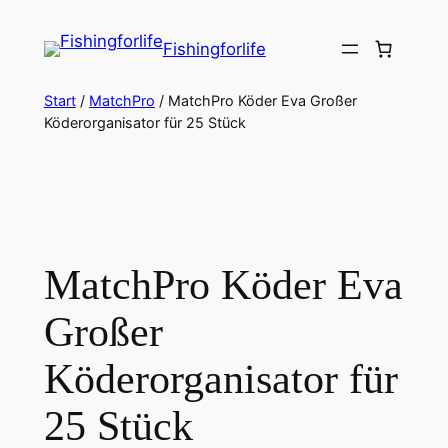
Zum
Inhalt
Fishingforlife
springen
Start
/
MatchPro
/ MatchPro Köder Eva Großer
Köderorganisator für 25 Stück
MatchPro Köder Eva
Großer
Köderorganisator für
25 Stück