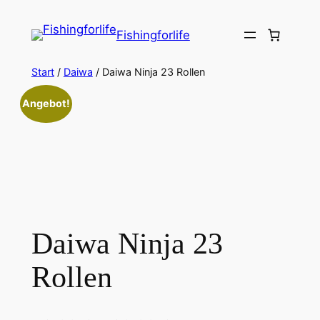
Zum
Inhalt
Fishingforlife
springen
Start
/
Daiwa
/ Daiwa Ninja 23 Rollen
Angebot!
Daiwa Ninja 23
Rollen