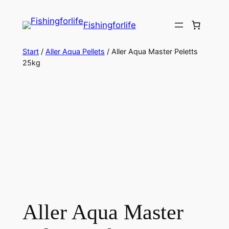
Zum
Inhalt
Fishingforlife
springen
Start
/
Aller Aqua Pellets
/ Aller Aqua Master Peletts
25kg
Aller Aqua Master